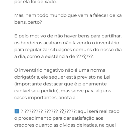
por ela foi deixado.⁣⁣
Mas, nem todo mundo que vem a falecer deixa
bens, certo?⁣⁣
E pelo motivo de não haver bens para partilhar,
os herdeiros acabam não fazendo o inventário
para regularizar situações comuns do nosso dia
a dia, como a existência de ????̨???. ⁣⁣
O inventário negativo não é uma norma
obrigatória, ele sequer está previsto na Lei
(importante destacar que é plenamente
cabível seu pedido), mas serve para alguns
casos importantes, anota aí:⁣⁣
? ???????? ?????? ??̨?????: aqui será realizado
o procedimento para dar satisfação aos
credores quanto as dívidas deixadas, na qual