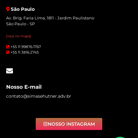
São Paulo
Av. Brig. Faria Lima, 1811 - Jardim Paulistano
São Paulo - SP
[veja no mapa]
+55 11 99876.1767
+55 11 3816.2745
Nosso E-mail
contato@simasehutner.adv.br
NOSSO INSTAGRAM