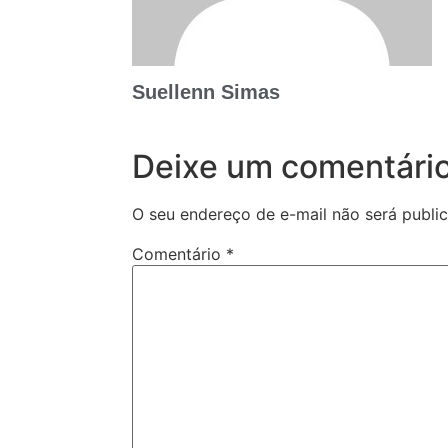
Suellenn Simas
Deixe um comentári
O seu endereço de e-mail não será publi
Comentário
*