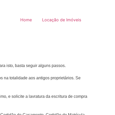
Home
Locação de Imóveis
a isto, basta seguir alguns passos.⁣
s na totalidade aos antigos proprietários. Se
mo, e solicite a lavratura da escritura de compra
o Certidão de Casamento, Certidão de Matrícula