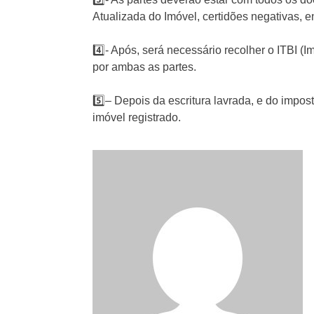
Atualizada do Imóvel, certidões negativas, ent
4️⃣- Após, será necessário recolher o ITBI 
por ambas as partes.⁣
5️⃣– Depois da escritura lavrada, e do impost
imóvel registrado.