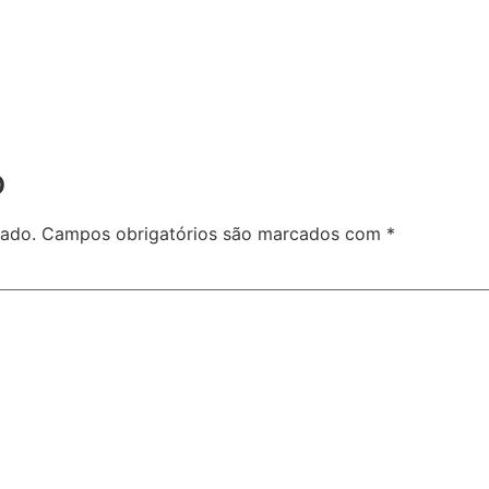
o
cado.
Campos obrigatórios são marcados com
*