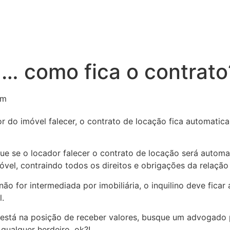
u… como fica o contrato
am
 do imóvel falecer, o contrato de locação fica automatica
 que se o locador falecer o contrato de locação será autom
vel, contraindo todos os direitos e obrigações da relação 
ão for intermediada por imobiliária, o inquilino deve ficar
l.
o está na posição de receber valores, busque um advogado 
ualquer herdeiro, ok?!