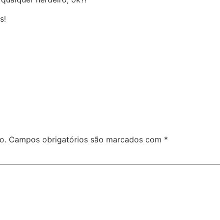
s!
o.
Campos obrigatórios são marcados com
*