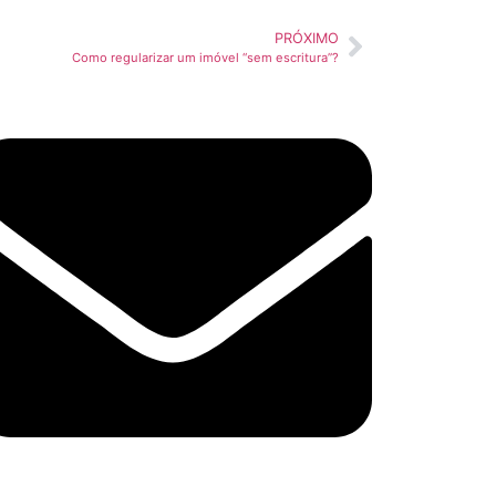
PRÓXIMO
Como regularizar um imóvel “sem escritura”?