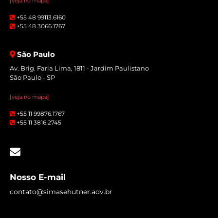
[veja no mapa]
+55 48 99113.6160
+55 48 3066.1767
São Paulo
Av. Brig. Faria Lima, 1811 - Jardim Paulistano
São Paulo - SP
[veja no mapa]
+55 11 99876.1767
+55 11 3816.2745
Nosso E-mail
contato@simasehutner.adv.br