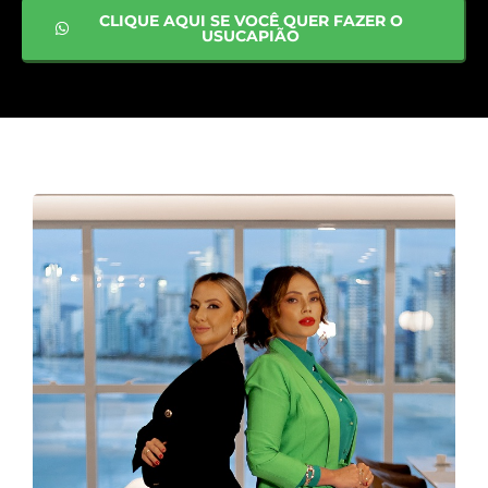
CLIQUE AQUI SE VOCÊ QUER FAZER O
USUCAPIÃO