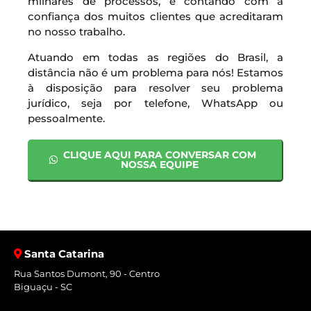
milhares de processos, e contando com a
confiança dos muitos clientes que acreditaram
no nosso trabalho.
Atuando em todas as regiões do Brasil, a
distância não é um problema para nós! Estamos
à disposição para resolver seu problema
jurídico, seja por telefone, WhatsApp ou
pessoalmente.
CLIQUE AQUI PARA CONVERSAR COM
NOSSA EQUIPE
Santa Catarina
Rua Santos Dumont, 90 - Centro
Biguaçu - SC